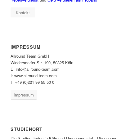
Kontakt
IMPRESSUM
Allround Team GmbH
Widdersdorfer Str. 190, 50825 Köln
E: info@allround-team.com
I: www.allround-team.com
T: +49 (0)221 99 55 50 0
Impressum
STUDIENORT
Die Studien finden in Köln und Umgebung statt. Die genaue