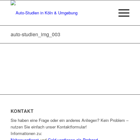
auto-studien_img_003
KONTAKT
Sie haben eine Frage oder ein anderes Anliegen? Kein Problem –
nutzen Sie einfach unser Kontaktformular!
Informationen zu:
Nebenverdienst
und
Geld verdienen als Proband